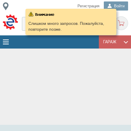
Регистрация
Войти
Слишком много запросов. Пожалуйста,
повторите позже.
ГАРАЖ