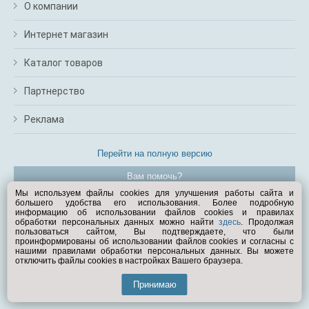
О компании
Интернет магазин
Каталог товаров
Партнерство
Реклама
Перейти на полную версию
Вам помочь?
Мы используем файлы cookies для улучшения работы сайта и
большего удобства его использования. Более подробную
© Exist.ru 1998—2026
информацию об использовании файлов cookies и правилах
обработки персональных данных можно найти
здесь
. Продолжая
пользоваться сайтом, Вы подтверждаете, что были
проинформированы об использовании файлов cookies и согласны с
нашими правилами обработки персональных данных. Вы можете
отключить файлы cookies в настройках Вашего браузера.
Принимаю