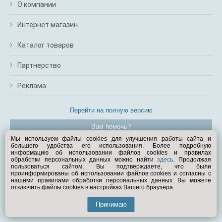
О компании
Интернет магазин
Каталог товаров
Партнерство
Реклама
Перейти на полную версию
Вам помочь?
Мы используем файлы cookies для улучшения работы сайта и
большего удобства его использования. Более подробную
© Exist.ru 1998—2026
информацию об использовании файлов cookies и правилах
обработки персональных данных можно найти
здесь
. Продолжая
пользоваться сайтом, Вы подтверждаете, что были
проинформированы об использовании файлов cookies и согласны с
нашими правилами обработки персональных данных. Вы можете
отключить файлы cookies в настройках Вашего браузера.
Принимаю