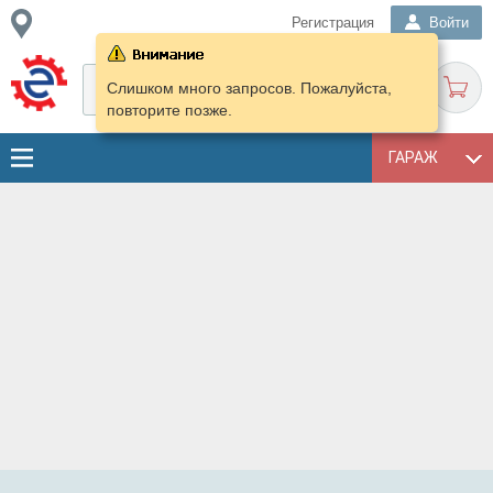
Регистрация
Войти
Слишком много запросов. Пожалуйста,
повторите позже.
ГАРАЖ