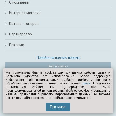
О компании
Интернет магазин
Каталог товаров
Партнерство
Реклама
Перейти на полную версию
Вам помочь?
Мы используем файлы cookies для улучшения работы сайта и
большего удобства его использования. Более подробную
© Exist.ru 1998—2026
информацию об использовании файлов cookies и правилах
обработки персональных данных можно найти
здесь
. Продолжая
пользоваться сайтом, Вы подтверждаете, что были
проинформированы об использовании файлов cookies и согласны с
нашими правилами обработки персональных данных. Вы можете
отключить файлы cookies в настройках Вашего браузера.
Принимаю