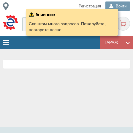
Регистрация
Войти
Слишком много запросов. Пожалуйста,
повторите позже.
ГАРАЖ