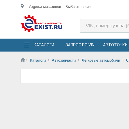
Адреса магазинов
Выбрать офис
КАТАЛОГИ
ЗАПРОС ПО VIN
АВТОТОЧКИ
Каталоги
Автозапчасти
Легковые автомобили
C