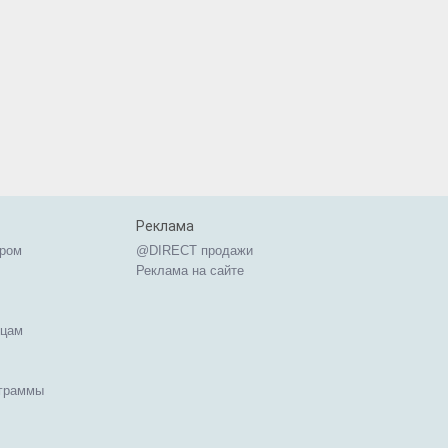
Реклама
ером
@DIRECT продажи
Реклама на сайте
ицам
ограммы