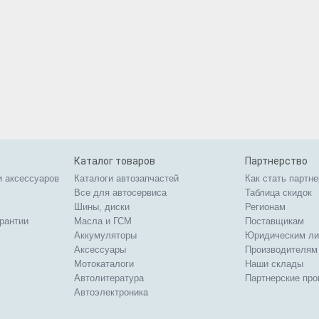
Каталог товаров
Партнерство
и аксессуаров
Каталоги автозапчастей
Как стать партн
Все для автосервиса
Таблица скидок
Шины, диски
Регионам
арантии
Масла и ГСМ
Поставщикам
Аккумуляторы
Юридическим л
Аксессуары
Производителям
Мотокаталоги
Наши склады
Автолитература
Партнерские пр
Автоэлектроника