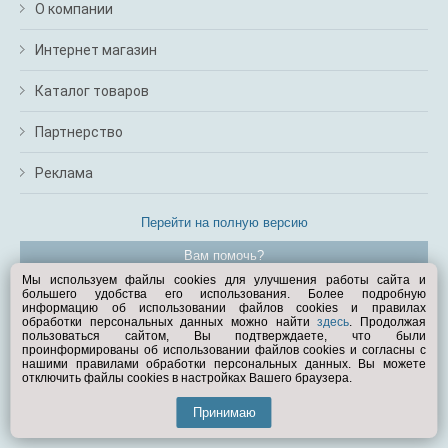
О компании
Интернет магазин
Каталог товаров
Партнерство
Реклама
Перейти на полную версию
Вам помочь?
Мы используем файлы cookies для улучшения работы сайта и
большего удобства его использования. Более подробную
© Exist.ru 1998—2026
информацию об использовании файлов cookies и правилах
обработки персональных данных можно найти
здесь
. Продолжая
пользоваться сайтом, Вы подтверждаете, что были
проинформированы об использовании файлов cookies и согласны с
нашими правилами обработки персональных данных. Вы можете
отключить файлы cookies в настройках Вашего браузера.
Принимаю