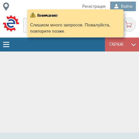
Регистрация
Войти
Слишком много запросов. Пожалуйста,
повторите позже.
ГАРАЖ