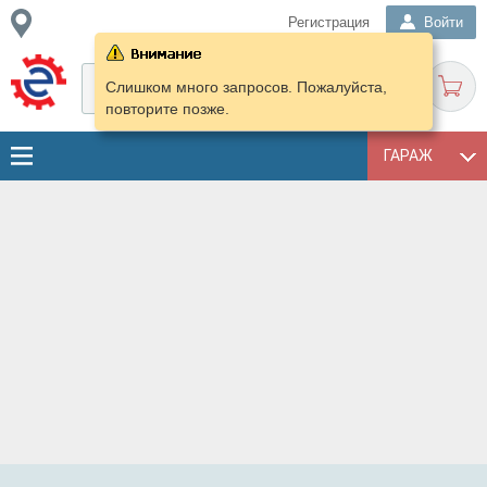
Регистрация
Войти
Слишком много запросов. Пожалуйста,
повторите позже.
ГАРАЖ