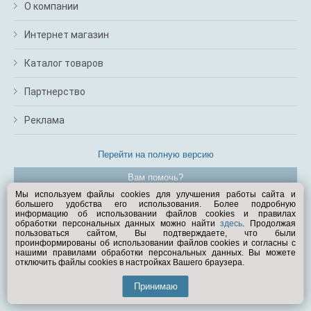
О компании
Интернет магазин
Каталог товаров
Партнерство
Реклама
Перейти на полную версию
Вам помочь?
Мы используем файлы cookies для улучшения работы сайта и
большего удобства его использования. Более подробную
© Exist.ru 1998—2026
информацию об использовании файлов cookies и правилах
обработки персональных данных можно найти
здесь
. Продолжая
пользоваться сайтом, Вы подтверждаете, что были
проинформированы об использовании файлов cookies и согласны с
нашими правилами обработки персональных данных. Вы можете
отключить файлы cookies в настройках Вашего браузера.
Принимаю