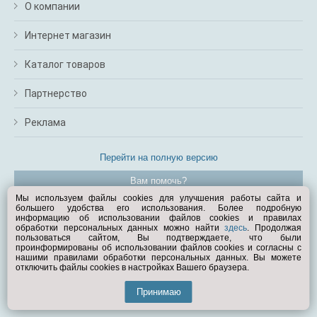
О компании
Интернет магазин
Каталог товаров
Партнерство
Реклама
Перейти на полную версию
Вам помочь?
Мы используем файлы cookies для улучшения работы сайта и
большего удобства его использования. Более подробную
© Exist.ru 1998—2026
информацию об использовании файлов cookies и правилах
обработки персональных данных можно найти
здесь
. Продолжая
пользоваться сайтом, Вы подтверждаете, что были
проинформированы об использовании файлов cookies и согласны с
нашими правилами обработки персональных данных. Вы можете
отключить файлы cookies в настройках Вашего браузера.
Принимаю