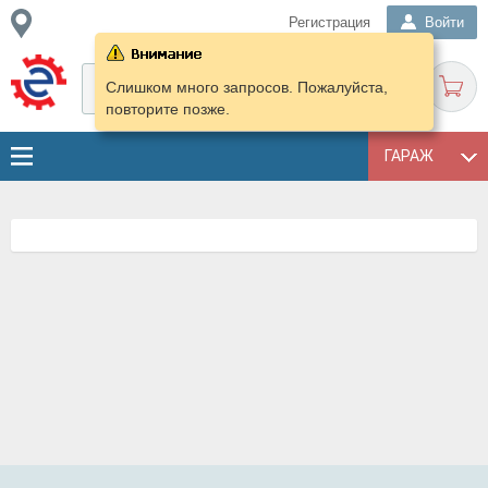
Регистрация
Войти
Слишком много запросов. Пожалуйста,
повторите позже.
ГАРАЖ