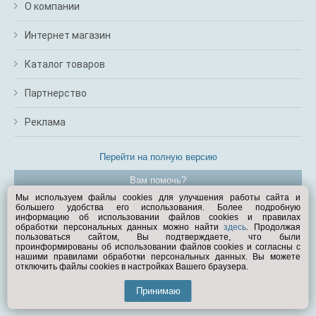
О компании
Интернет магазин
Каталог товаров
Партнерство
Реклама
Перейти на полную версию
Вам помочь?
Мы используем файлы cookies для улучшения работы сайта и
большего удобства его использования. Более подробную
© Exist.ru 1998—2026
информацию об использовании файлов cookies и правилах
обработки персональных данных можно найти
здесь
. Продолжая
пользоваться сайтом, Вы подтверждаете, что были
проинформированы об использовании файлов cookies и согласны с
нашими правилами обработки персональных данных. Вы можете
отключить файлы cookies в настройках Вашего браузера.
Принимаю