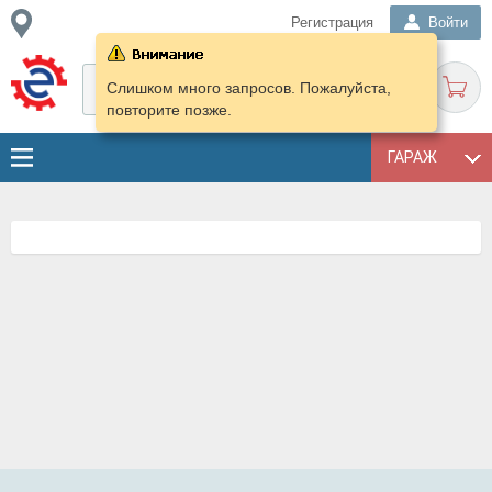
Регистрация
Войти
Слишком много запросов. Пожалуйста,
повторите позже.
ГАРАЖ