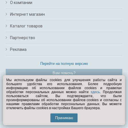
О компании
Интернет магазин
Каталог товаров
Партнерство
Реклама
Перейти на полную версию
Вам помочь?
Мы используем файлы cookies для улучшения работы сайта и
большего удобства его использования. Более подробную
© Exist.ru 1998—2026
информацию об использовании файлов cookies и правилах
обработки персональных данных можно найти
здесь
. Продолжая
пользоваться сайтом, Вы подтверждаете, что были
проинформированы об использовании файлов cookies и согласны с
нашими правилами обработки персональных данных. Вы можете
отключить файлы cookies в настройках Вашего браузера.
Принимаю