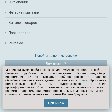
О компании
Интернет магазин
Каталог товаров
Партнерство
Реклама
Перейти на полную версию
Вам помочь?
Мы используем файлы cookies для улучшения работы сайта и
большего удобства его использования. Более подробную
© Exist.ru 1998—2026
информацию об использовании файлов cookies и правилах
обработки персональных данных можно найти
здесь
. Продолжая
пользоваться сайтом, Вы подтверждаете, что были
проинформированы об использовании файлов cookies и согласны с
нашими правилами обработки персональных данных. Вы можете
отключить файлы cookies в настройках Вашего браузера.
Принимаю