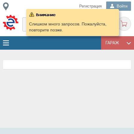
Регистрация
Войти
Слишком много запросов. Пожалуйста,
повторите позже.
ГАРАЖ