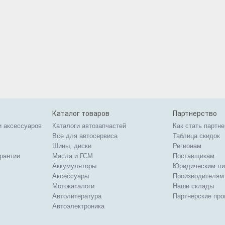
Каталог товаров
Партнерство
и аксессуаров
Каталоги автозапчастей
Как стать партн
Все для автосервиса
Таблица скидок
Шины, диски
Регионам
арантии
Масла и ГСМ
Поставщикам
Аккумуляторы
Юридическим л
Аксессуары
Производителям
Мотокаталоги
Наши склады
Автолитература
Партнерские пр
Автоэлектроника