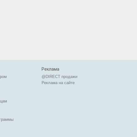
Реклама
ером
@DIRECT продажи
Реклама на сайте
ицам
ограммы