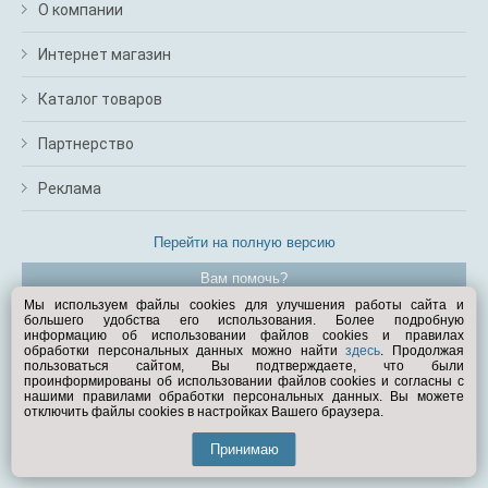
О компании
Интернет магазин
Каталог товаров
Партнерство
Реклама
Перейти на полную версию
Вам помочь?
Мы используем файлы cookies для улучшения работы сайта и
большего удобства его использования. Более подробную
© Exist.ru 1998—2026
информацию об использовании файлов cookies и правилах
обработки персональных данных можно найти
здесь
. Продолжая
пользоваться сайтом, Вы подтверждаете, что были
проинформированы об использовании файлов cookies и согласны с
нашими правилами обработки персональных данных. Вы можете
отключить файлы cookies в настройках Вашего браузера.
Принимаю