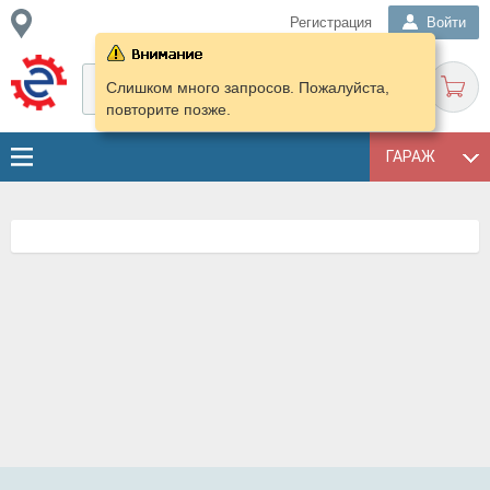
Регистрация
Войти
Слишком много запросов. Пожалуйста,
повторите позже.
ГАРАЖ