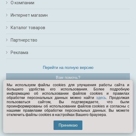
О компании
Интернет магазин
Каталог товаров
Партнерство
Реклама
Перейти на полную версию
Вам помочь?
Мы используем файлы cookies для улучшения работы сайта и
большего удобства его использования. Более подробную
© Exist.ru 1998—2026
информацию об использовании файлов cookies и правилах
обработки персональных данных можно найти
здесь
. Продолжая
пользоваться сайтом, Вы подтверждаете, что были
проинформированы об использовании файлов cookies и согласны с
нашими правилами обработки персональных данных. Вы можете
отключить файлы cookies в настройках Вашего браузера.
Принимаю