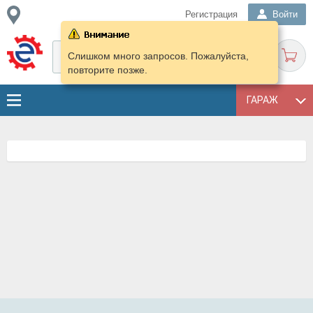
Регистрация
Войти
Слишком много запросов. Пожалуйста,
повторите позже.
ГАРАЖ