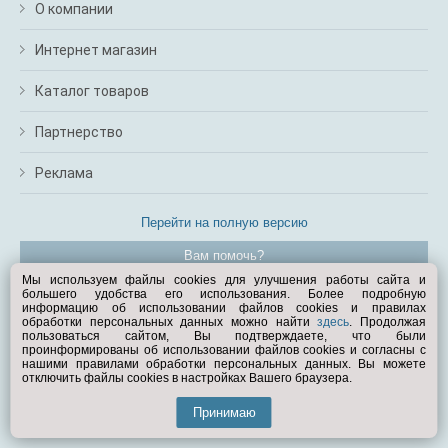
О компании
Интернет магазин
Каталог товаров
Партнерство
Реклама
Перейти на полную версию
Вам помочь?
Мы используем файлы cookies для улучшения работы сайта и
большего удобства его использования. Более подробную
© Exist.ru 1998—2026
информацию об использовании файлов cookies и правилах
обработки персональных данных можно найти
здесь
. Продолжая
пользоваться сайтом, Вы подтверждаете, что были
проинформированы об использовании файлов cookies и согласны с
нашими правилами обработки персональных данных. Вы можете
отключить файлы cookies в настройках Вашего браузера.
Принимаю