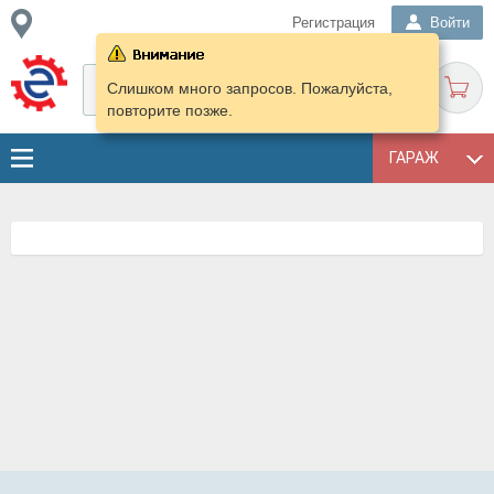
Регистрация
Войти
Слишком много запросов. Пожалуйста,
повторите позже.
ГАРАЖ