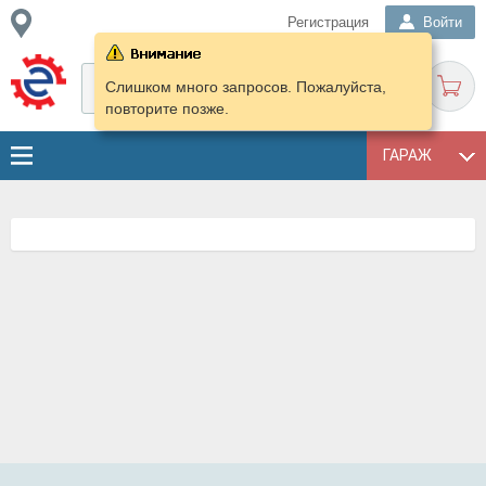
Регистрация
Войти
Слишком много запросов. Пожалуйста,
повторите позже.
ГАРАЖ