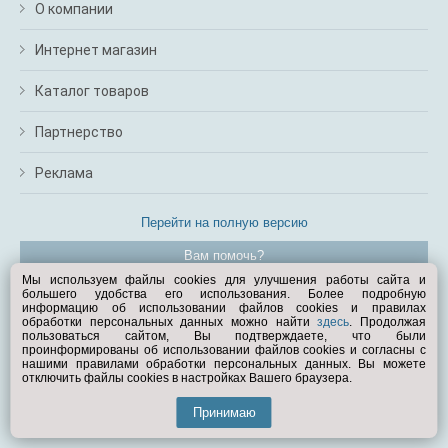
О компании
Интернет магазин
Каталог товаров
Партнерство
Реклама
Перейти на полную версию
Вам помочь?
Мы используем файлы cookies для улучшения работы сайта и
большего удобства его использования. Более подробную
© Exist.ru 1998—2026
информацию об использовании файлов cookies и правилах
обработки персональных данных можно найти
здесь
. Продолжая
пользоваться сайтом, Вы подтверждаете, что были
проинформированы об использовании файлов cookies и согласны с
нашими правилами обработки персональных данных. Вы можете
отключить файлы cookies в настройках Вашего браузера.
Принимаю