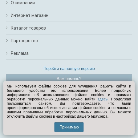
О компании
Интернет магазин
Каталог товаров
Партнерство
Реклама
Перейти на полную версию
Вам помочь?
Мы используем файлы cookies для улучшения работы сайта и
большего удобства его использования. Более подробную
© Exist.ru 1998—2026
информацию об использовании файлов cookies и правилах
обработки персональных данных можно найти
здесь
. Продолжая
пользоваться сайтом, Вы подтверждаете, что были
проинформированы об использовании файлов cookies и согласны с
нашими правилами обработки персональных данных. Вы можете
отключить файлы cookies в настройках Вашего браузера.
Принимаю