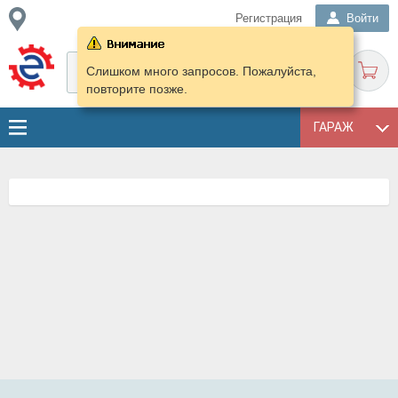
Регистрация
Войти
Слишком много запросов. Пожалуйста,
повторите позже.
ГАРАЖ