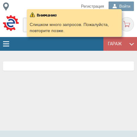
Регистрация
Войти
Слишком много запросов. Пожалуйста,
повторите позже.
ГАРАЖ