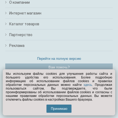
О компании
Интернет магазин
Каталог товаров
Партнерство
Реклама
Перейти на полную версию
Вам помочь?
Мы используем файлы cookies для улучшения работы сайта и
большего удобства его использования. Более подробную
© Exist.ru 1998—2026
информацию об использовании файлов cookies и правилах
обработки персональных данных можно найти
здесь
. Продолжая
пользоваться сайтом, Вы подтверждаете, что были
проинформированы об использовании файлов cookies и согласны с
нашими правилами обработки персональных данных. Вы можете
отключить файлы cookies в настройках Вашего браузера.
Принимаю