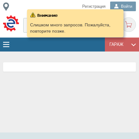
Регистрация
Войти
Слишком много запросов. Пожалуйста,
повторите позже.
ГАРАЖ