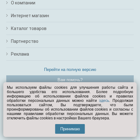
О компании
Интернет магазин
Каталог товаров
Партнерство
Реклама
Перейти на полную версию
Вам помочь?
Мы используем файлы cookies для улучшения работы сайта и
большего удобства его использования. Более подробную
© Exist.ru 1998—2026
информацию об использовании файлов cookies и правилах
обработки персональных данных можно найти
здесь
. Продолжая
пользоваться сайтом, Вы подтверждаете, что были
проинформированы об использовании файлов cookies и согласны с
нашими правилами обработки персональных данных. Вы можете
отключить файлы cookies в настройках Вашего браузера.
Принимаю