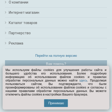
О компании
Интернет магазин
Каталог товаров
Партнерство
Реклама
Перейти на полную версию
Вам помочь?
Мы используем файлы cookies для улучшения работы сайта и
большего удобства его использования. Более подробную
© Exist.ru 1998—2026
информацию об использовании файлов cookies и правилах
обработки персональных данных можно найти
здесь
. Продолжая
пользоваться сайтом, Вы подтверждаете, что были
проинформированы об использовании файлов cookies и согласны с
нашими правилами обработки персональных данных. Вы можете
отключить файлы cookies в настройках Вашего браузера.
Принимаю