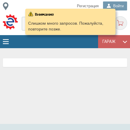
Регистрация
Войти
Слишком много запросов. Пожалуйста,
повторите позже.
ГАРАЖ