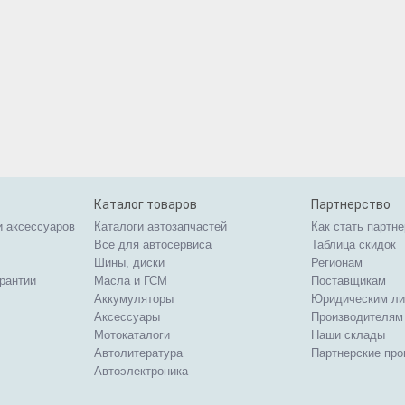
Каталог товаров
Партнерство
и аксессуаров
Каталоги автозапчастей
Как стать партн
Все для автосервиса
Таблица скидок
Шины, диски
Регионам
арантии
Масла и ГСМ
Поставщикам
Аккумуляторы
Юридическим л
Аксессуары
Производителям
Мотокаталоги
Наши склады
Автолитература
Партнерские пр
Автоэлектроника