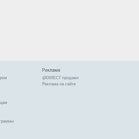
Реклама
ером
@DIRECT продажи
Реклама на сайте
ицам
ограммы