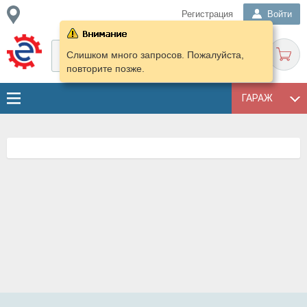
Регистрация
Войти
Слишком много запросов. Пожалуйста,
повторите позже.
ГАРАЖ