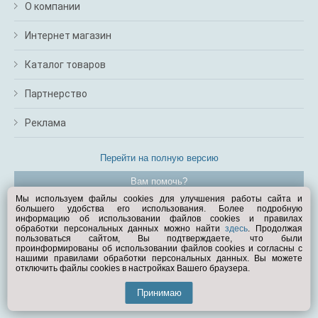
О компании
Интернет магазин
Каталог товаров
Партнерство
Реклама
Перейти на полную версию
Вам помочь?
Мы используем файлы cookies для улучшения работы сайта и
большего удобства его использования. Более подробную
© Exist.ru 1998—2026
информацию об использовании файлов cookies и правилах
обработки персональных данных можно найти
здесь
. Продолжая
пользоваться сайтом, Вы подтверждаете, что были
проинформированы об использовании файлов cookies и согласны с
нашими правилами обработки персональных данных. Вы можете
отключить файлы cookies в настройках Вашего браузера.
Принимаю