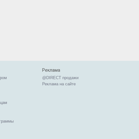
Реклама
ером
@DIRECT продажи
Реклама на сайте
ицам
ограммы