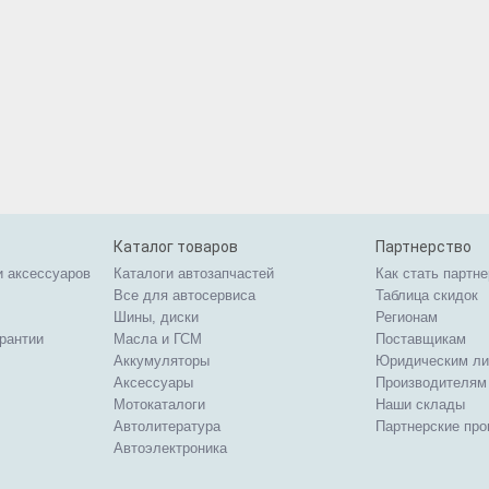
Каталог товаров
Партнерство
и аксессуаров
Каталоги автозапчастей
Как стать партн
Все для автосервиса
Таблица скидок
Шины, диски
Регионам
арантии
Масла и ГСМ
Поставщикам
Аккумуляторы
Юридическим л
Аксессуары
Производителям
Мотокаталоги
Наши склады
Автолитература
Партнерские пр
Автоэлектроника