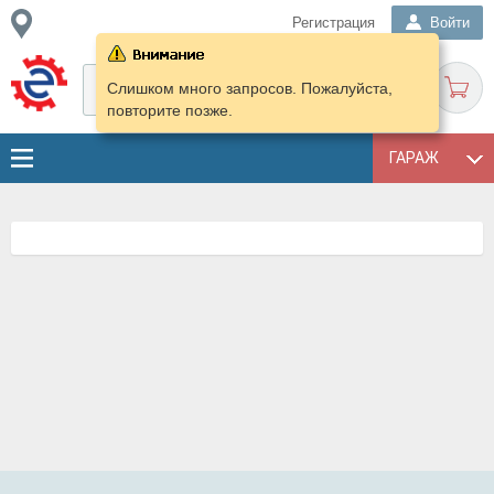
Регистрация
Войти
Слишком много запросов. Пожалуйста,
повторите позже.
ГАРАЖ