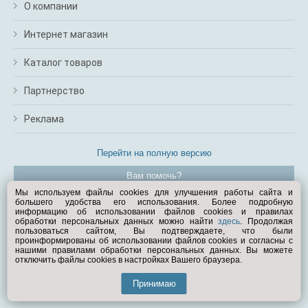
О компании
Интернет магазин
Каталог товаров
Партнерство
Реклама
Перейти на полную версию
Вам помочь?
Мы используем файлы cookies для улучшения работы сайта и
большего удобства его использования. Более подробную
© Exist.ru 1998—2026
информацию об использовании файлов cookies и правилах
обработки персональных данных можно найти
здесь
. Продолжая
пользоваться сайтом, Вы подтверждаете, что были
проинформированы об использовании файлов cookies и согласны с
нашими правилами обработки персональных данных. Вы можете
отключить файлы cookies в настройках Вашего браузера.
Принимаю