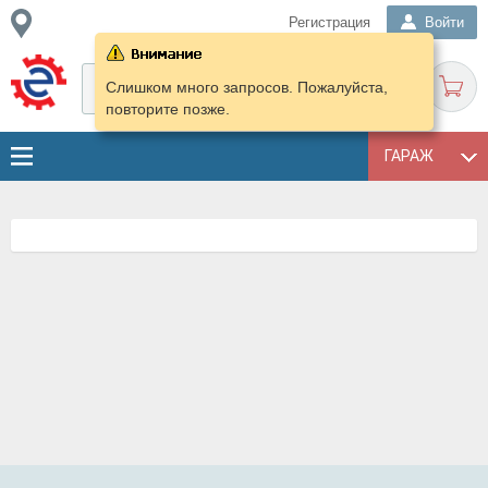
Регистрация
Войти
Слишком много запросов. Пожалуйста,
повторите позже.
ГАРАЖ