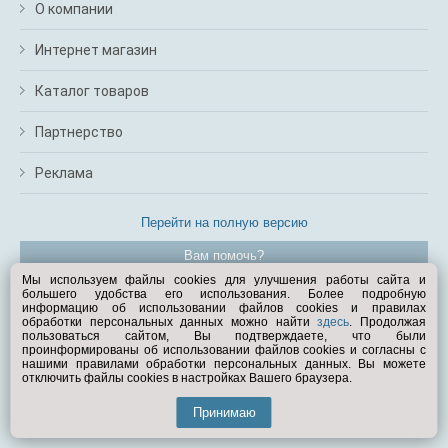
О компании
Интернет магазин
Каталог товаров
Партнерство
Реклама
Перейти на полную версию
Вам помочь?
Мы используем файлы cookies для улучшения работы сайта и
большего удобства его использования. Более подробную
© Exist.ru 1998—2026
информацию об использовании файлов cookies и правилах
обработки персональных данных можно найти
здесь
. Продолжая
пользоваться сайтом, Вы подтверждаете, что были
проинформированы об использовании файлов cookies и согласны с
нашими правилами обработки персональных данных. Вы можете
отключить файлы cookies в настройках Вашего браузера.
Принимаю