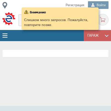
Регистрация
Войти
Слишком много запросов. Пожалуйста,
повторите позже.
ГАРАЖ