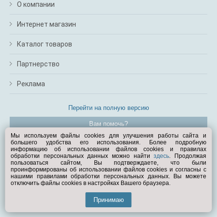
О компании
Интернет магазин
Каталог товаров
Партнерство
Реклама
Перейти на полную версию
Вам помочь?
Мы используем файлы cookies для улучшения работы сайта и
большего удобства его использования. Более подробную
© Exist.ru 1998—2026
информацию об использовании файлов cookies и правилах
обработки персональных данных можно найти
здесь
. Продолжая
пользоваться сайтом, Вы подтверждаете, что были
проинформированы об использовании файлов cookies и согласны с
нашими правилами обработки персональных данных. Вы можете
отключить файлы cookies в настройках Вашего браузера.
Принимаю