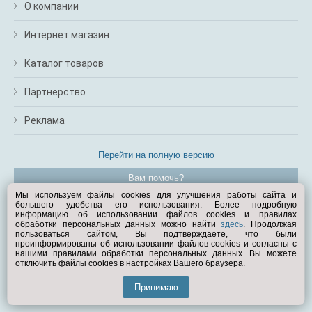
О компании
Интернет магазин
Каталог товаров
Партнерство
Реклама
Перейти на полную версию
Вам помочь?
Мы используем файлы cookies для улучшения работы сайта и
большего удобства его использования. Более подробную
© Exist.ru 1998—2026
информацию об использовании файлов cookies и правилах
обработки персональных данных можно найти
здесь
. Продолжая
пользоваться сайтом, Вы подтверждаете, что были
проинформированы об использовании файлов cookies и согласны с
нашими правилами обработки персональных данных. Вы можете
отключить файлы cookies в настройках Вашего браузера.
Принимаю