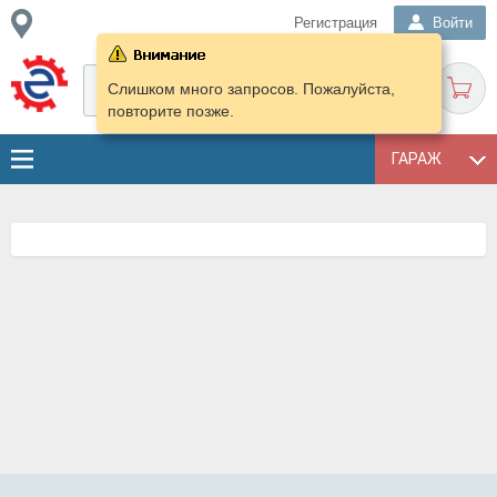
Регистрация
Войти
Слишком много запросов. Пожалуйста,
повторите позже.
ГАРАЖ