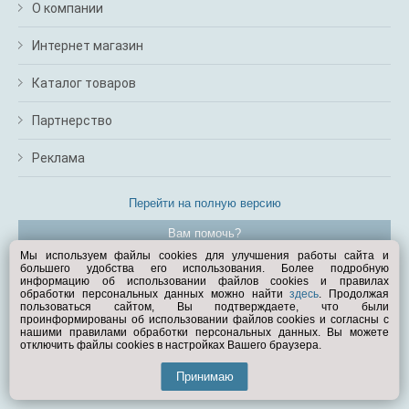
О компании
Интернет магазин
Каталог товаров
Партнерство
Реклама
Перейти на полную версию
Вам помочь?
Мы используем файлы cookies для улучшения работы сайта и
большего удобства его использования. Более подробную
© Exist.ru 1998—2026
информацию об использовании файлов cookies и правилах
обработки персональных данных можно найти
здесь
. Продолжая
пользоваться сайтом, Вы подтверждаете, что были
проинформированы об использовании файлов cookies и согласны с
нашими правилами обработки персональных данных. Вы можете
отключить файлы cookies в настройках Вашего браузера.
Принимаю