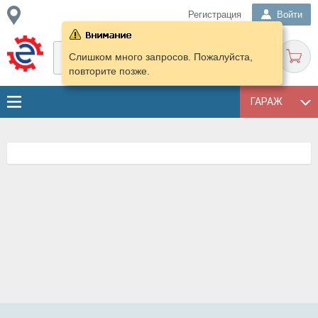
Регистрация
Войти
Слишком много запросов. Пожалуйста,
повторите позже.
ГАРАЖ