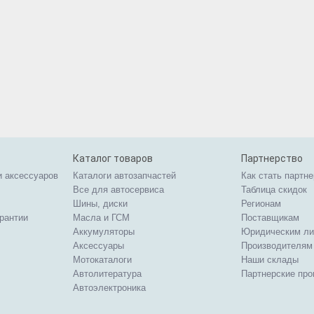
Каталог товаров
Партнерство
и аксессуаров
Каталоги автозапчастей
Как стать партн
Все для автосервиса
Таблица скидок
Шины, диски
Регионам
арантии
Масла и ГСМ
Поставщикам
Аккумуляторы
Юридическим л
Аксессуары
Производителям
Мотокаталоги
Наши склады
Автолитература
Партнерские пр
Автоэлектроника