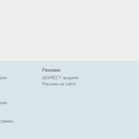
Реклама
ером
@DIRECT продажи
Реклама на сайте
ицам
ограммы