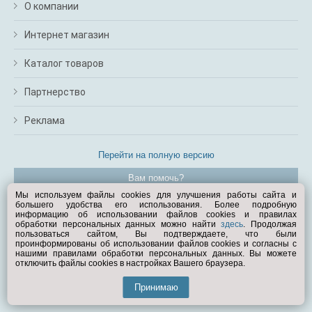
О компании
Интернет магазин
Каталог товаров
Партнерство
Реклама
Перейти на полную версию
Вам помочь?
Мы используем файлы cookies для улучшения работы сайта и
большего удобства его использования. Более подробную
© Exist.ru 1998—2026
информацию об использовании файлов cookies и правилах
обработки персональных данных можно найти
здесь
. Продолжая
пользоваться сайтом, Вы подтверждаете, что были
проинформированы об использовании файлов cookies и согласны с
нашими правилами обработки персональных данных. Вы можете
отключить файлы cookies в настройках Вашего браузера.
Принимаю