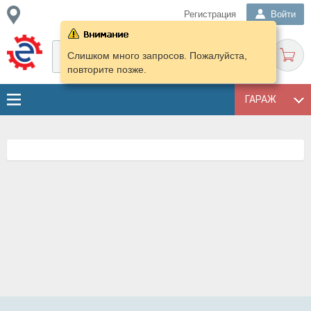
Регистрация
Войти
Слишком много запросов. Пожалуйста,
повторите позже.
ГАРАЖ