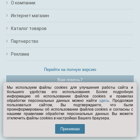
О компании
Интернет магазин
Каталог товаров
Партнерство
Реклама
Перейти на полную версию
Вам помочь?
Мы используем файлы cookies для улучшения работы сайта и
большего удобства его использования. Более подробную
© Exist.ru 1998—2026
информацию об использовании файлов cookies и правилах
обработки персональных данных можно найти
здесь
. Продолжая
пользоваться сайтом, Вы подтверждаете, что были
проинформированы об использовании файлов cookies и согласны с
нашими правилами обработки персональных данных. Вы можете
отключить файлы cookies в настройках Вашего браузера.
Принимаю