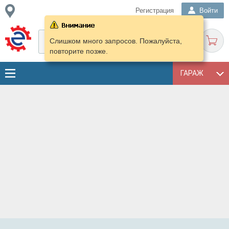
Регистрация
Войти
Слишком много запросов. Пожалуйста,
повторите позже.
ГАРАЖ