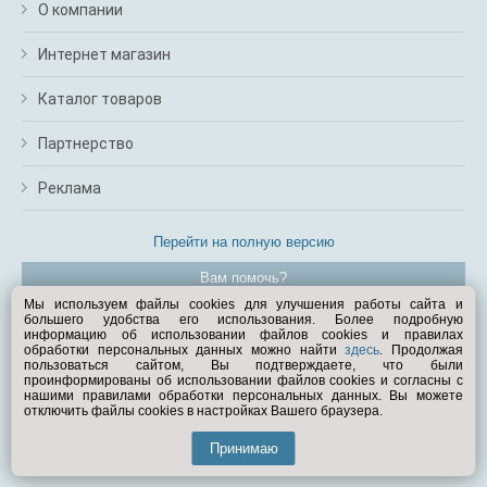
О компании
Интернет магазин
Каталог товаров
Партнерство
Реклама
Перейти на полную версию
Вам помочь?
Мы используем файлы cookies для улучшения работы сайта и
большего удобства его использования. Более подробную
© Exist.ru 1998—2026
информацию об использовании файлов cookies и правилах
обработки персональных данных можно найти
здесь
. Продолжая
пользоваться сайтом, Вы подтверждаете, что были
проинформированы об использовании файлов cookies и согласны с
нашими правилами обработки персональных данных. Вы можете
отключить файлы cookies в настройках Вашего браузера.
Принимаю