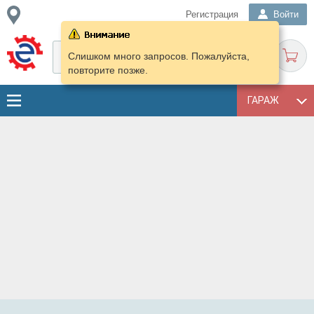
Регистрация
Войти
Слишком много запросов. Пожалуйста,
повторите позже.
ГАРАЖ