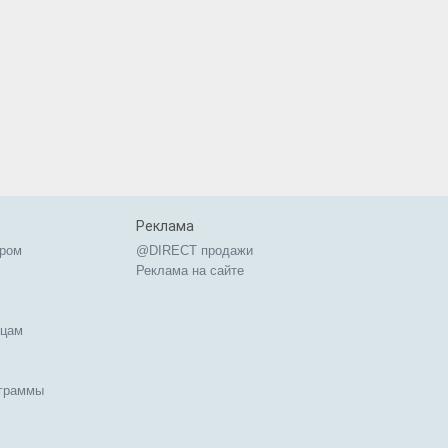
Реклама
ером
@DIRECT продажи
Реклама на сайте
ицам
ограммы