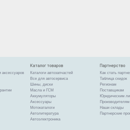
Каталог товаров
Партнерство
и аксессуаров
Каталоги автозапчастей
Как стать партн
Все для автосервиса
Таблица скидок
Шины, диски
Регионам
арантии
Масла и ГСМ
Поставщикам
Аккумуляторы
Юридическим л
Аксессуары
Производителям
Мотокаталоги
Наши склады
Автолитература
Партнерские пр
Автоэлектроника