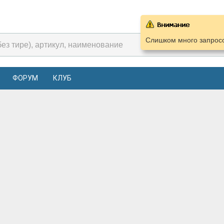
Слишком много запросо
ФОРУМ
КЛУБ