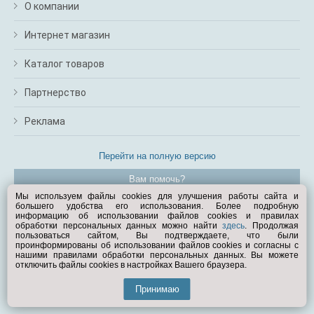
О компании
Интернет магазин
Каталог товаров
Партнерство
Реклама
Перейти на полную версию
Вам помочь?
Мы используем файлы cookies для улучшения работы сайта и
большего удобства его использования. Более подробную
© Exist.ru 1998—2026
информацию об использовании файлов cookies и правилах
обработки персональных данных можно найти
здесь
. Продолжая
пользоваться сайтом, Вы подтверждаете, что были
проинформированы об использовании файлов cookies и согласны с
нашими правилами обработки персональных данных. Вы можете
отключить файлы cookies в настройках Вашего браузера.
Принимаю