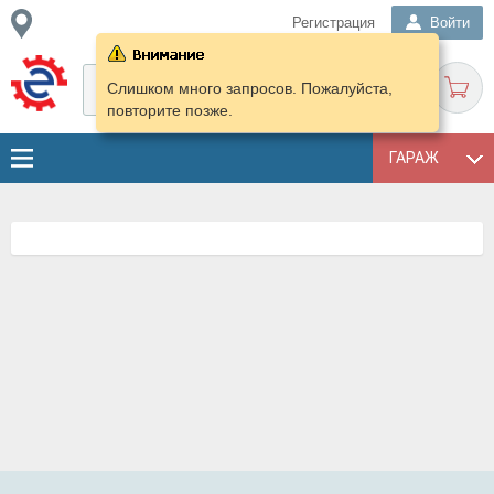
Регистрация
Войти
Слишком много запросов. Пожалуйста,
повторите позже.
ГАРАЖ