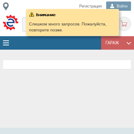
Регистрация
Войти
Слишком много запросов. Пожалуйста,
повторите позже.
ГАРАЖ