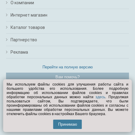
О компании
Интернет магазин
Каталог товаров
Партнерство
Реклама
Перейти на полную версию
Вам помочь?
Мы используем файлы cookies для улучшения работы сайта и
большего удобства его использования. Более подробную
© Exist.ru 1998—2026
информацию об использовании файлов cookies и правилах
обработки персональных данных можно найти
здесь
. Продолжая
пользоваться сайтом, Вы подтверждаете, что были
проинформированы об использовании файлов cookies и согласны с
нашими правилами обработки персональных данных. Вы можете
отключить файлы cookies в настройках Вашего браузера.
Принимаю