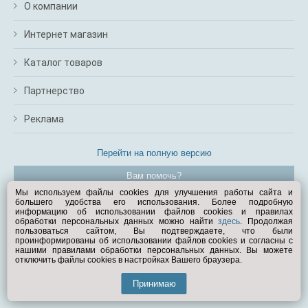
О компании
Интернет магазин
Каталог товаров
Партнерство
Реклама
Перейти на полную версию
Вам помочь?
Мы используем файлы cookies для улучшения работы сайта и
большего удобства его использования. Более подробную
© Exist.ru 1998—2026
информацию об использовании файлов cookies и правилах
обработки персональных данных можно найти
здесь
. Продолжая
пользоваться сайтом, Вы подтверждаете, что были
проинформированы об использовании файлов cookies и согласны с
нашими правилами обработки персональных данных. Вы можете
отключить файлы cookies в настройках Вашего браузера.
Принимаю