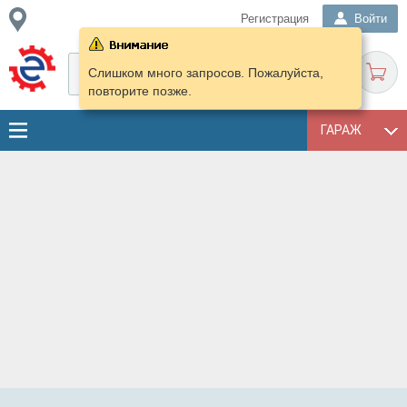
Регистрация
Войти
Слишком много запросов. Пожалуйста,
повторите позже.
ГАРАЖ