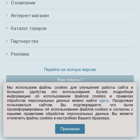
О компании
Интернет магазин
Каталог товаров
Партнерство
Реклама
Перейти на полную версию
Вам помочь?
Мы используем файлы cookies для улучшения работы сайта и
большего удобства его использования. Более подробную
© Exist.ru 1998—2026
информацию об использовании файлов cookies и правилах
обработки персональных данных можно найти
здесь
. Продолжая
пользоваться сайтом, Вы подтверждаете, что были
проинформированы об использовании файлов cookies и согласны с
нашими правилами обработки персональных данных. Вы можете
отключить файлы cookies в настройках Вашего браузера.
Принимаю