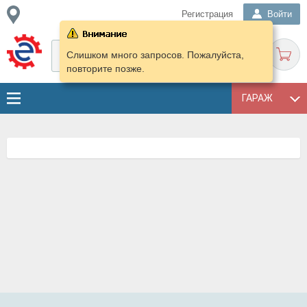
Регистрация
Войти
Слишком много запросов. Пожалуйста,
повторите позже.
ГАРАЖ