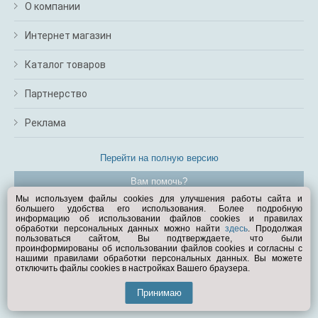
О компании
Интернет магазин
Каталог товаров
Партнерство
Реклама
Перейти на полную версию
Вам помочь?
Мы используем файлы cookies для улучшения работы сайта и
большего удобства его использования. Более подробную
© Exist.ru 1998—2026
информацию об использовании файлов cookies и правилах
обработки персональных данных можно найти
здесь
. Продолжая
пользоваться сайтом, Вы подтверждаете, что были
проинформированы об использовании файлов cookies и согласны с
нашими правилами обработки персональных данных. Вы можете
отключить файлы cookies в настройках Вашего браузера.
Принимаю