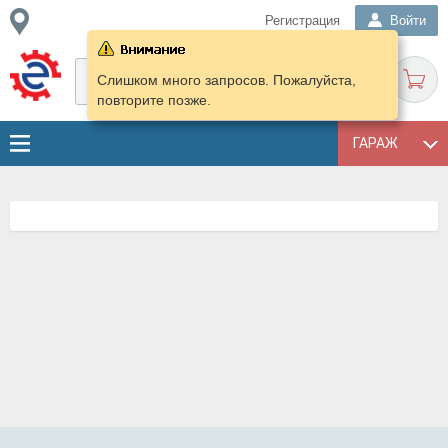
Регистрация
Войти
Слишком много запросов. Пожалуйста,
повторите позже.
ГАРАЖ