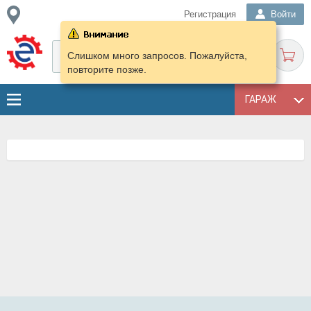
Регистрация
Войти
Слишком много запросов. Пожалуйста,
повторите позже.
ГАРАЖ