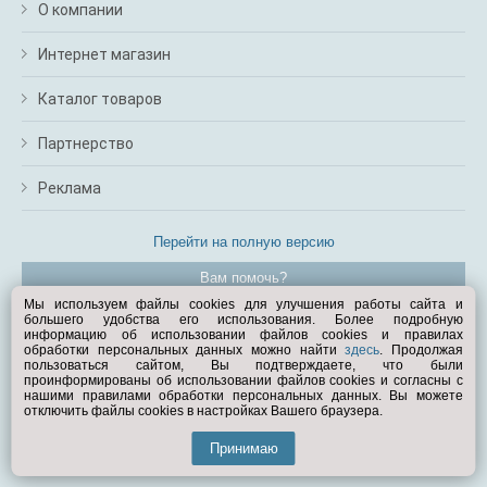
О компании
Интернет магазин
Каталог товаров
Партнерство
Реклама
Перейти на полную версию
Вам помочь?
Мы используем файлы cookies для улучшения работы сайта и
большего удобства его использования. Более подробную
© Exist.ru 1998—2026
информацию об использовании файлов cookies и правилах
обработки персональных данных можно найти
здесь
. Продолжая
пользоваться сайтом, Вы подтверждаете, что были
проинформированы об использовании файлов cookies и согласны с
нашими правилами обработки персональных данных. Вы можете
отключить файлы cookies в настройках Вашего браузера.
Принимаю