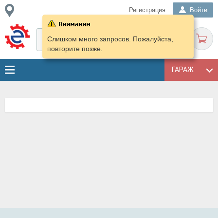
Регистрация
Войти
Слишком много запросов. Пожалуйста,
повторите позже.
ГАРАЖ