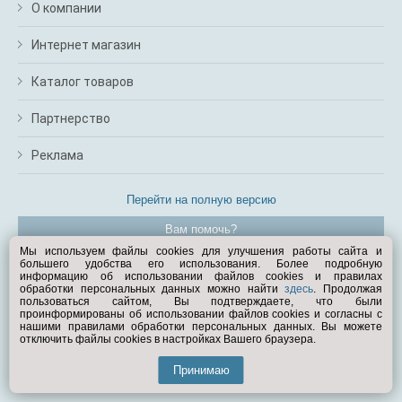
О компании
Интернет магазин
Каталог товаров
Партнерство
Реклама
Перейти на полную версию
Вам помочь?
Мы используем файлы cookies для улучшения работы сайта и
большего удобства его использования. Более подробную
© Exist.ru 1998—2026
информацию об использовании файлов cookies и правилах
обработки персональных данных можно найти
здесь
. Продолжая
пользоваться сайтом, Вы подтверждаете, что были
проинформированы об использовании файлов cookies и согласны с
нашими правилами обработки персональных данных. Вы можете
отключить файлы cookies в настройках Вашего браузера.
Принимаю