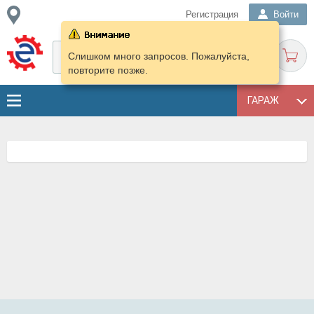
Регистрация
Войти
Слишком много запросов. Пожалуйста,
повторите позже.
ГАРАЖ