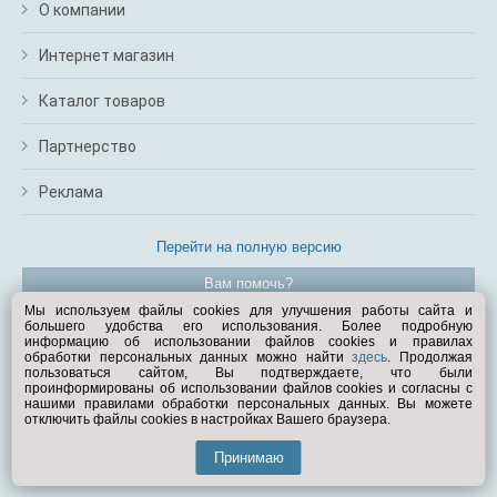
О компании
Интернет магазин
Каталог товаров
Партнерство
Реклама
Перейти на полную версию
Вам помочь?
Мы используем файлы cookies для улучшения работы сайта и
большего удобства его использования. Более подробную
© Exist.ru 1998—2026
информацию об использовании файлов cookies и правилах
обработки персональных данных можно найти
здесь
. Продолжая
пользоваться сайтом, Вы подтверждаете, что были
проинформированы об использовании файлов cookies и согласны с
нашими правилами обработки персональных данных. Вы можете
отключить файлы cookies в настройках Вашего браузера.
Принимаю