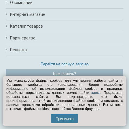
О компании
Интернет магазин
Каталог товаров
Партнерство
Реклама
Перейти на полную версию
Вам помочь?
Мы используем файлы cookies для улучшения работы сайта и
большего удобства его использования. Более подробную
© Exist.ru 1998—2026
информацию об использовании файлов cookies и правилах
обработки персональных данных можно найти
здесь
. Продолжая
пользоваться сайтом, Вы подтверждаете, что были
проинформированы об использовании файлов cookies и согласны с
нашими правилами обработки персональных данных. Вы можете
отключить файлы cookies в настройках Вашего браузера.
Принимаю