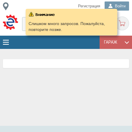
Регистрация
Войти
Слишком много запросов. Пожалуйста,
повторите позже.
ГАРАЖ