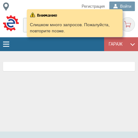
Регистрация
Войти
Слишком много запросов. Пожалуйста,
повторите позже.
ГАРАЖ