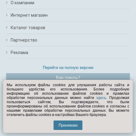
О компании
Интернет магазин
Каталог товаров
Партнерство
Реклама
Перейти на полную версию
Вам помочь?
Мы используем файлы cookies для улучшения работы сайта и
большего удобства его использования. Более подробную
© Exist.ru 1998—2026
информацию об использовании файлов cookies и правилах
обработки персональных данных можно найти
здесь
. Продолжая
пользоваться сайтом, Вы подтверждаете, что были
проинформированы об использовании файлов cookies и согласны с
нашими правилами обработки персональных данных. Вы можете
отключить файлы cookies в настройках Вашего браузера.
Принимаю