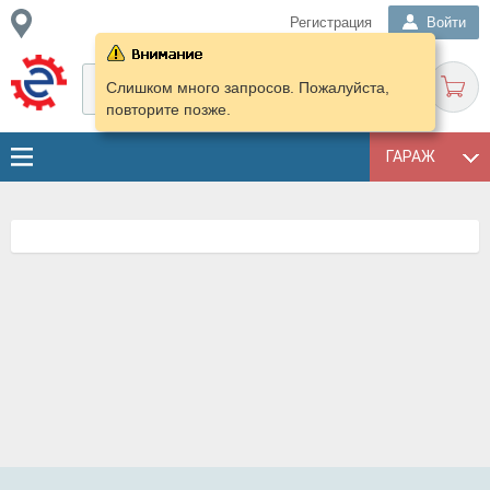
Регистрация
Войти
Слишком много запросов. Пожалуйста,
повторите позже.
ГАРАЖ