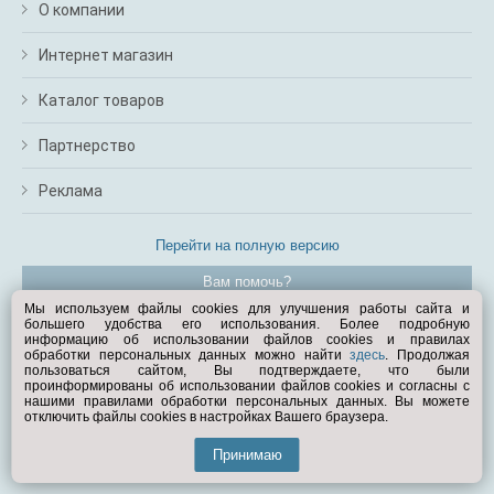
О компании
Интернет магазин
Каталог товаров
Партнерство
Реклама
Перейти на полную версию
Вам помочь?
Мы используем файлы cookies для улучшения работы сайта и
большего удобства его использования. Более подробную
© Exist.ru 1998—2026
информацию об использовании файлов cookies и правилах
обработки персональных данных можно найти
здесь
. Продолжая
пользоваться сайтом, Вы подтверждаете, что были
проинформированы об использовании файлов cookies и согласны с
нашими правилами обработки персональных данных. Вы можете
отключить файлы cookies в настройках Вашего браузера.
Принимаю