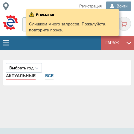
Регистрация
Войти
Слишком много запросов. Пожалуйста,
повторите позже.
ГАРАЖ
Выбрать год
АКТУАЛЬНЫЕ
ВСЕ