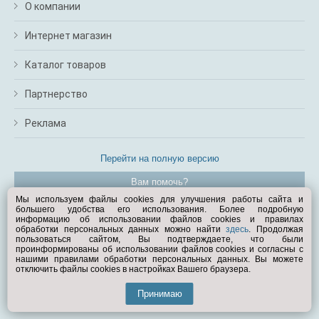
О компании
Интернет магазин
Каталог товаров
Партнерство
Реклама
Перейти на полную версию
Вам помочь?
Мы используем файлы cookies для улучшения работы сайта и
большего удобства его использования. Более подробную
© Exist.ru 1998—2026
информацию об использовании файлов cookies и правилах
обработки персональных данных можно найти
здесь
. Продолжая
пользоваться сайтом, Вы подтверждаете, что были
проинформированы об использовании файлов cookies и согласны с
нашими правилами обработки персональных данных. Вы можете
отключить файлы cookies в настройках Вашего браузера.
Принимаю