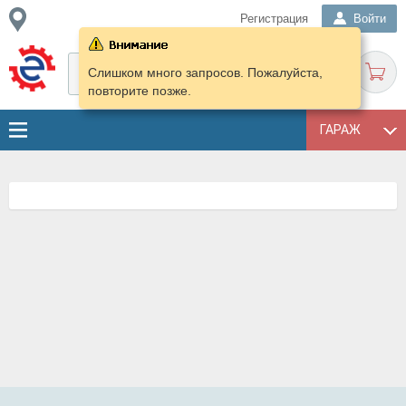
Регистрация
Войти
Слишком много запросов. Пожалуйста,
повторите позже.
ГАРАЖ