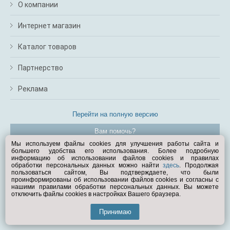
О компании
Интернет магазин
Каталог товаров
Партнерство
Реклама
Перейти на полную версию
Вам помочь?
Мы используем файлы cookies для улучшения работы сайта и
большего удобства его использования. Более подробную
© Exist.ru 1998—2026
информацию об использовании файлов cookies и правилах
обработки персональных данных можно найти
здесь
. Продолжая
пользоваться сайтом, Вы подтверждаете, что были
проинформированы об использовании файлов cookies и согласны с
нашими правилами обработки персональных данных. Вы можете
отключить файлы cookies в настройках Вашего браузера.
Принимаю