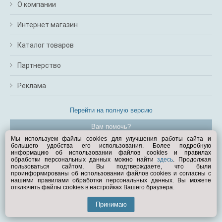
О компании
Интернет магазин
Каталог товаров
Партнерство
Реклама
Перейти на полную версию
Вам помочь?
Мы используем файлы cookies для улучшения работы сайта и
большего удобства его использования. Более подробную
© Exist.ru 1998—2026
информацию об использовании файлов cookies и правилах
обработки персональных данных можно найти
здесь
. Продолжая
пользоваться сайтом, Вы подтверждаете, что были
проинформированы об использовании файлов cookies и согласны с
нашими правилами обработки персональных данных. Вы можете
отключить файлы cookies в настройках Вашего браузера.
Принимаю