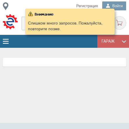
Регистрация
Войти
Слишком много запросов. Пожалуйста,
повторите позже.
ГАРАЖ