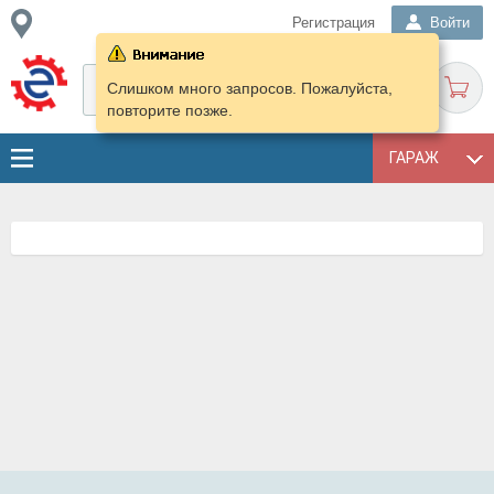
Регистрация
Войти
Слишком много запросов. Пожалуйста,
повторите позже.
ГАРАЖ