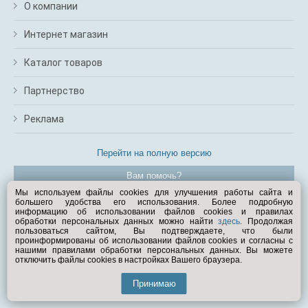
О компании
Интернет магазин
Каталог товаров
Партнерство
Реклама
Перейти на полную версию
Вам помочь?
Мы используем файлы cookies для улучшения работы сайта и
большего удобства его использования. Более подробную
© Exist.ru 1998—2026
информацию об использовании файлов cookies и правилах
обработки персональных данных можно найти
здесь
. Продолжая
пользоваться сайтом, Вы подтверждаете, что были
проинформированы об использовании файлов cookies и согласны с
нашими правилами обработки персональных данных. Вы можете
отключить файлы cookies в настройках Вашего браузера.
Принимаю