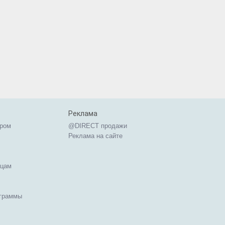
Реклама
ером
@DIRECT продажи
Реклама на сайте
ицам
ограммы