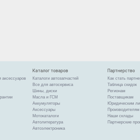
Каталог товаров
Партнерство
и аксессуаров
Каталоги автозапчастей
Как стать партн
Все для автосервиса
Таблица скидок
Шины, диски
Регионам
арантии
Масла и ГСМ
Поставщикам
Аккумуляторы
Юридическим л
Аксессуары
Производителям
Мотокаталоги
Наши склады
Автолитература
Партнерские пр
Автоэлектроника