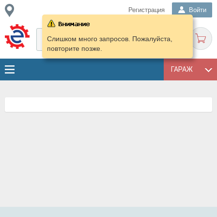
Регистрация
Войти
Слишком много запросов. Пожалуйста,
повторите позже.
ГАРАЖ