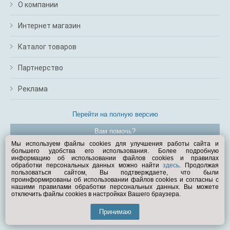
О компании
Интернет магазин
Каталог товаров
Партнерство
Реклама
Перейти на полную версию
Вам помочь?
Мы используем файлы cookies для улучшения работы сайта и
большего удобства его использования. Более подробную
© Exist.ru 1998—2026
информацию об использовании файлов cookies и правилах
обработки персональных данных можно найти
здесь
. Продолжая
пользоваться сайтом, Вы подтверждаете, что были
проинформированы об использовании файлов cookies и согласны с
нашими правилами обработки персональных данных. Вы можете
отключить файлы cookies в настройках Вашего браузера.
Принимаю