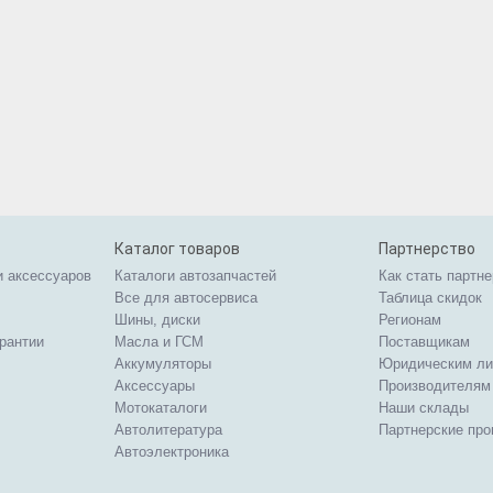
Каталог товаров
Партнерство
и аксессуаров
Каталоги автозапчастей
Как стать партн
Все для автосервиса
Таблица скидок
Шины, диски
Регионам
арантии
Масла и ГСМ
Поставщикам
Аккумуляторы
Юридическим л
Аксессуары
Производителям
Мотокаталоги
Наши склады
Автолитература
Партнерские пр
Автоэлектроника