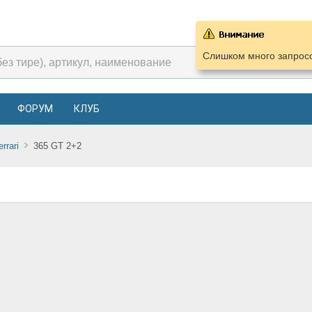
Слишком много запросо
ФОРУМ
КЛУБ
errari
365 GT 2+2