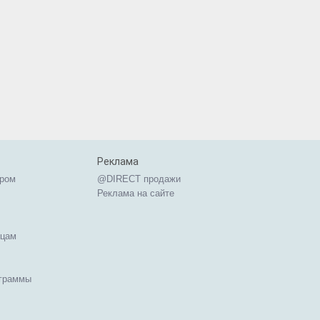
Реклама
ером
@DIRECT продажи
Реклама на сайте
ицам
ограммы